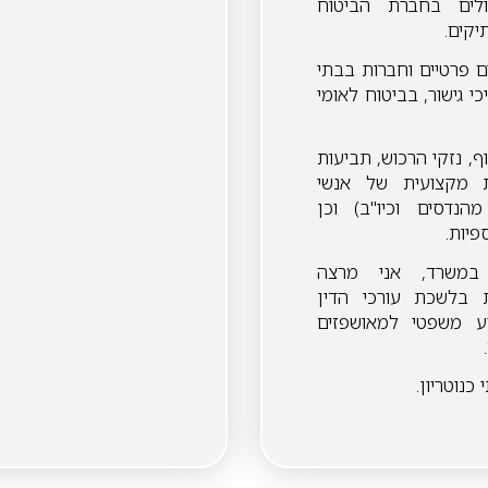
לים בחברת הביטוח
תיקים.
ים פרטיים וחברות בבתי
י גישור, בביטוח לאומי
ף, נזקי הרכוש, תביעות
ות מקצועית של אנשי
הנדסים וכיו"ב) וכן
ספיות.
במשרד, אני מרצה
בלשכת עורכי הדין
ע משפטי למאושפזים