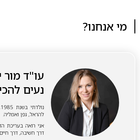
מי אנחנו?
עו"ד מור י
נעים להכי
נ
להראל, גפן ואמליה.
אני רואה בעריכת הד
דרך חשיבה, דרך חיים