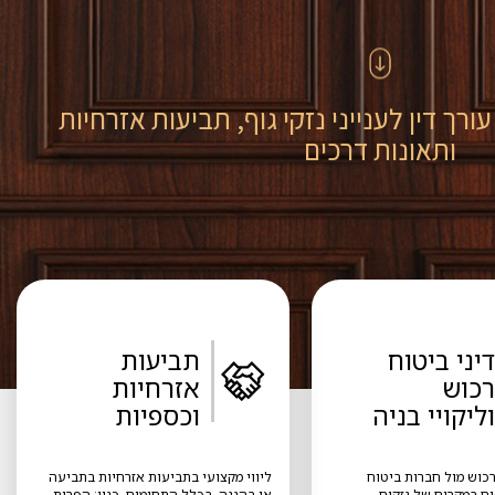
רך דין לענייני נזקי גוף, תביעות אזרחיות
ותאונות דרכים
דיני ביטוח
תביעות
רכוש
אזרחיות
וליקויי בניה
וכספיות
רכוש מול חברות ביטוח
ליווי מקצועי בתביעות אזרחיות בתביעה
ים במקרים של נזקים
או בהגנה, בכלל התחומים, כגון: הפרות