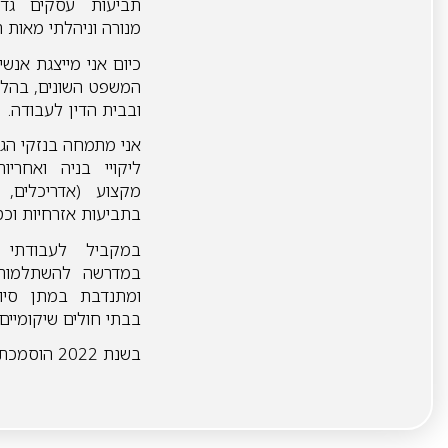
תביעות עסקים גדו
מנורה וניהלתי מאות 
כיום אני מייצגת אנש
המשפט השונים, בהליכ
ובבית הדין לעבודה.
אני מתמחה בנזקי הגו
ליקויי בניה ואחרי
מקצוע (אדריכלים, מ
בתביעות אזרחיות וכ
במקביל לעבודתי 
במדרשה להשתלמות 
ומתנדבת במתן סיו
בבתי חולים שיקומיים.
בשנת 2022 הוסמכתי כנוטריון.