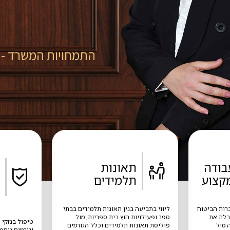
התמחויות המשרד - עו
בודה
תאונות
קצוע
תלמידים
רות הביטוח
ליווי בתביעה בגין תאונות תלמידים בבתי
בלת את
ספר ופעילויות חוץ בית ספריות, מול
טיפול בנזקי 
 מול
פוליסת תאונות תלמידים וכלל הגורמים
וגורמים נוספ