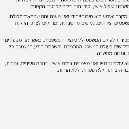
רדנו טיפול אישי, יסודי תוך ירידה לפרטים הקטנים.
מקרה ואירוע הוא סיפור ייחודי ואין מענה זהה שמתאים לכולם,
שפטיים יצירתיים, גמישים מחשבתית ומדויקים לצרכי הלקוח
סירות לעולם המשפט ולליטיגציה המשפטית, כאשר אנו מקפידים
חידושים בעולם המשפט המתפתח, והשבחת הידע המצטבר. כל
ום, וחדות מחשבה.
ולם ומלואו ואנו מאמינים ביחס אישי - בגובה העיניים, זמינות,
בוהה ביותר, ללא פשרות וללא הנחות.