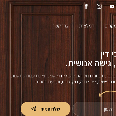
מקרים
המלצות
צרו קשר
 דין
 גישה אנושית.
בתביעות בתחום נזקי הגוף, הביטוח הלאומי, תאונות עבודה, תאונות
 גובה פיצויים, ליקויי בניה, נזקי צנרת, ותביעות כספיות.
ן
שלח
שלח פנייה
פנייה