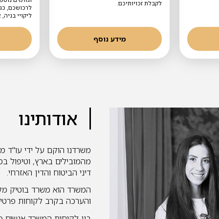
לקבלת זכויותיכם.
לרכושכם, כגו
ליקויי בניה, 
מידע נוסף
אודותינו
משרדנו הוקם על ידי עו"ד מור
מהמובילים בארץ, וטיפול במ
דיני הביטוח והדין האזרחי.
המשרד הוא משרד בוטיק מקצ
והערכה בקרב לקוחות פרטיי
בין לקוחות המשרד אנשים פר