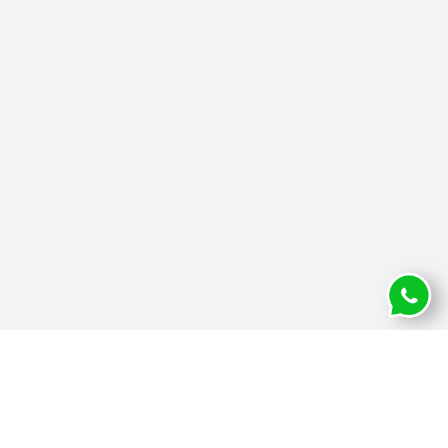
עמוד הבית
תאונות דרכים
מי אנחנו
תאונות עבודה
התמחויות המשרד
תאונות תלמידים